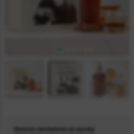
5.0 / 5
(15)
Złożenie zamówienia na wyroby
WHISKYBOX_002