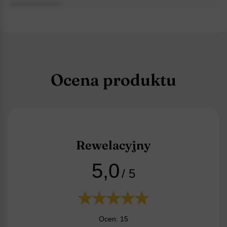
Ocena produktu
Rewelacyjny
5,0
/ 5
Ocen: 15