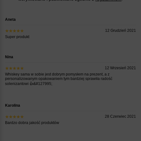
Aneta
12 Grudzień 2021
Super produkt
Nina
12 Wrzesień 2021
Whiskey sama w sobie jest dobrym pomysłem na prezent, a z
personalizowanym opakowaniem tym bardziej sprawiła radość
solenizantowi 👍&#127995;
Karolina
28 Czerwiec 2021
Bardzo dobra jakość produktów