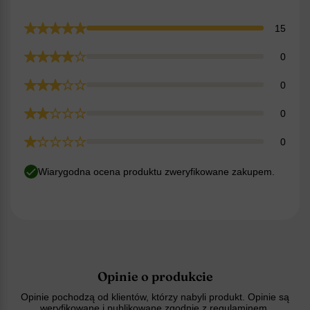
15
0
0
0
0
Wiarygodna ocena produktu zweryfikowane zakupem.
Opinie o produkcie
Opinie pochodzą od klientów, którzy nabyli produkt. Opinie są
weryfikowane i publikowane zgodnie z
regulaminem
.