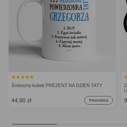
Śmieszny kubek PREZENT NA DZIEŃ TATY
Z
44,90 zł
9
Personalizuj