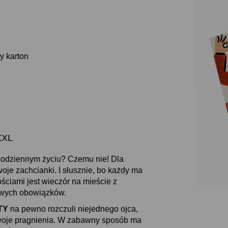
y karton
XXL
codziennym życiu? Czemu nie! Dla
woje zachcianki. I słusznie, bo każdy ma
ściami jest wieczór na mieście z
owych obowiązków.
TY
na pewno rozczuli niejednego ojca,
swoje pragnienia. W zabawny sposób ma