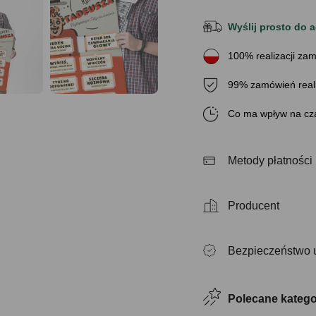
Wyślij prosto do a
100% realizacji zam
99% zamówień real
Co ma wpływ na cza
Metody płatności
Producent
Bezpieczeństwo 
Polecane katego