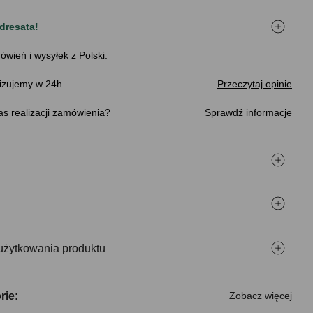
dresata!
ówień i wysyłek z Polski.
izujemy w 24h.
Przeczytaj opinie
s realizacji zamówienia
Sprawdź informacje
użytkowania produktu
rie:
Zobacz więcej