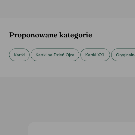
Proponowane kategorie
Kartki
Kartki na Dzień Ojca
Kartki XXL
Oryginaln