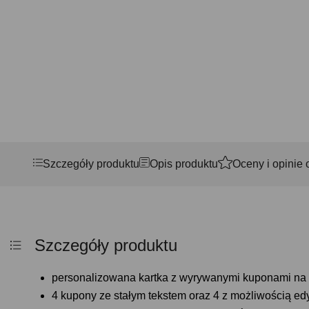
Szczegóły produktu
Opis produktu
Oceny i opinie 
Szczegóły produktu
personalizowana kartka z wyrywanymi kuponami na p
4 kupony ze stałym tekstem oraz 4 z możliwością edy