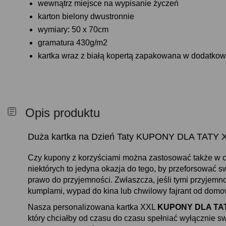
wewnątrz miejsce na wypisanie życzeń
karton bielony dwustronnie
wymiary: 50 x 70cm
gramatura 430g/m2
kartka wraz z białą kopertą zapakowana w dodatkow
Opis produktu
Duża kartka na Dzień Taty KUPONY DLA TATY 
Czy kupony z korzyściami można zastosować także w 
niektórych to jedyna okazja do tego, by przeforsować s
prawo do przyjemności. Zwłaszcza, jeśli tymi przyjemno
kumplami, wypad do kina lub chwilowy fajrant od dom
Nasza personalizowana kartka XXL
KUPONY DLA TA
który chciałby od czasu do czasu spełniać wyłącznie 