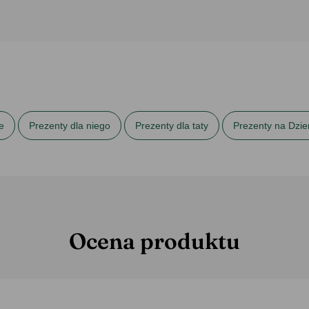
e
Prezenty dla niego
Prezenty dla taty
Prezenty na Dzie
Ocena produktu