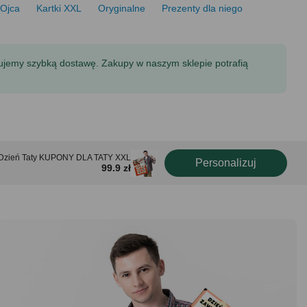
 Ojca
Kartki XXL
Oryginalne
Prezenty dla niego
tujemy szybką dostawę. Zakupy w naszym sklepie potrafią
 Dzień Taty KUPONY DLA TATY XXL
Personalizuj
99.9 zł