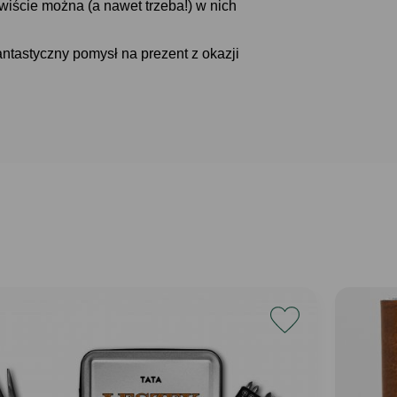
iście można (a nawet trzeba!) w nich
fantastyczny pomysł na prezent z okazji