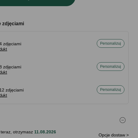
e zdjęciami
4 zdjęciami
Personalizuj
dukt
8 zdjęciami
Personalizuj
dukt
12 zdjęciami
Personalizuj
dukt
 teraz, otrzymasz
11.08.2026
Opcje dostaw >