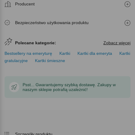
Producent
Bezpieczeństwo użytkowania produktu
Polecane kategorie:
Zobacz więcej
Bestsellery na emeryturę
Kartki
Kartki dla emeryta
Kartki
gratulacyjne
Kartki śmieszne
Psst... Gwarantujemy szybką dostawę. Zakupy w
naszym sklepie potrafią uzależnić!
Szczegóły produktu