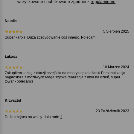
weryfikowane i publikowane zgodnie z
regulaminem
.
Natalia
5 Sierpień 2025
Super kartka. Duża zdecydowanie coś innego. Polecam
Łukasz
10 Marzec 2024
Zakupiłem kartkę z okazji przejścia na emeryturę koleżanki.Personalizacja
najprostsza z możliwych.Mega szybka realizacja z dnia na dzień, super
towar - polecam:)
Krzysztof
23 Październik 2023
Dużo miejsca na wpisy. dała radę ;)