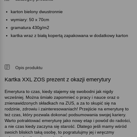
karton bielony dwustronnie
wymiary: 50 x 70cm
gramatura 430g/m2
kartka wraz z białą kopertą zapakowana w dodatkowy karton
Opis produktu
Kartka XXL ZOS prezent z okazji emerytury
Emerytura to czas, kiedy stajemy się swobodni jak nigdy
wcześniej. Można śmiało zapomnieć o pracy i nauce oraz o
znienawidzonych składkach na ZUS, a za to skupić się na
rodzinie, zdrowiu i zainteresowaniach! Przejście na emeryturę to
też czas, który pozwala dokonać podsumowania swojej kariery.
Warto potraktować emeryturę jako nowy etap i powód do radości,
a nie czas kiedy zaczyna się starość. Dlatego jeśli mamy wśród
swoich bliskich taką osobę, to pogratulujmy jej i wręczmy