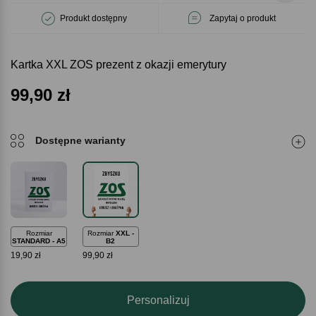
Produkt dostępny
Zapytaj o produkt
Kartka XXL ZOS prezent z okazji emerytury
99,90
zł
Dostępne warianty
Rozmiar
Rozmiar
XXL -
STANDARD - A5
B2
19,90 zł
99,90 zł
Personalizuj