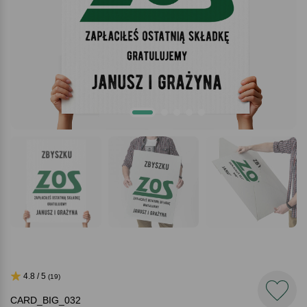
4.8 / 5
(19)
CARD_BIG_032