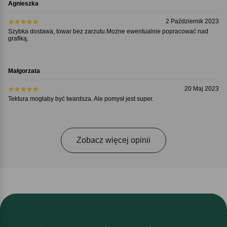
Agnieszka
2 Październik 2023
Szybka dostawa, towar bez zarzutu.Możne ewentualnie popracować nad
grafiką.
Małgorzata
20 Maj 2023
Tektura mogłaby być twardsza. Ale pomysł jest super.
Zobacz więcej opinii