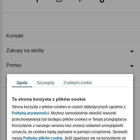
Kontakt
Zakupy na skróty
Pomoc
Regulaminy
Zgoda
Szczegóły
O plikach cookie
Ta strona korzysta z plików cookie
Akceptujemy płatności
Strona korzysta z plików cookies w celach statystycznych zgodnie z
Polityką prywatności
. Możesz samodzielnie określić warunki
przechowywania lub dostępu plików cookies w Twojej przeglądarce.
Korzystanie z naszego serwisu bez zmiany ustawień przeglądarki
oznacza, że cookies będą zapisane w pamięci urządzenia. Sprawdź
naszą
Politykę plików cookie
. Jeśli zgadzasz się na korzystanie ze