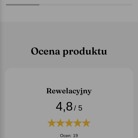
Ocena produktu
Rewelacyjny
4,8
/ 5
Ocen: 19