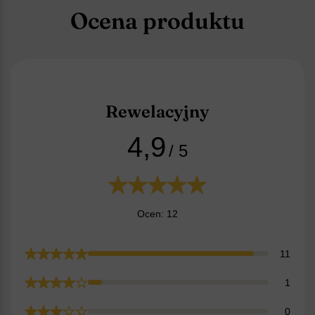
Ocena produktu
Rewelacyjny
4,9
/ 5
Ocen: 12
11
1
0