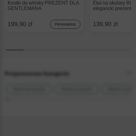
Kostki do whisky PREZENT DLA
Etui na okulary IN
GENTLEMANA
elegancki prezent
199,90 zł
139,90 zł
Personalizuj
Proponowane kategorie
Alkohol dla emeryta
Alkohol na prezent
Alkohol na preze