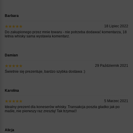
Barbara
18 Lipiec 2022
Do zakupionego przez mnie towaru - nie potrzeba dodawać komentarza, 18
letnia whisky sama wystawia komentarz.
Damian
29 Październik 2021
Świetnie się prezentuje, bardzo szybka dostawa :)
Karolina
5 Marzec 2021
Idealny prezent dla koneserów whisky. Transakcja poszła gładko jak po
maśle, nie pierwszy raz zresztą! Tak trzymać!
Alicja