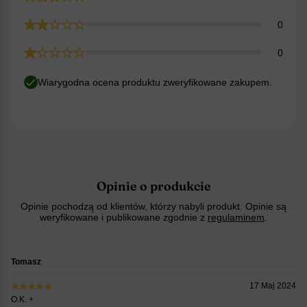
0
0
Wiarygodna ocena produktu zweryfikowane zakupem.
Opinie o produkcie
Opinie pochodzą od klientów, którzy nabyli produkt. Opinie są
weryfikowane i publikowane zgodnie z
regulaminem
.
Tomasz
17 Maj 2024
O.K. +