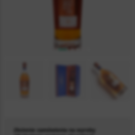
4.9 / 5
(12)
Złożenie zamówienia na wyroby
GLENMORANGIE