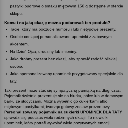
pastylki pudrowe o smaku miętowym 150 g dostępne w ofercie
sklepu.
Komu i na jaką okazję można podarować ten produkt
Tacie, który ma poczucie humoru i lubi nietypowe prezenty.
Osobie ceniącej personalizowane upominki z zabawnym
akcentem.
Na Dzień Ojca, urodziny lub imieniny.
Jako drobny prezent bez okazji, aby sprawić radość bliskiej
osobie.
Jako spersonalizowany upominek przygotowany specjalnie dla
taty.
Taki prezent może stać się sympatyczną pamiątką na długi czas.
Pojemnik świetnie prezentuje się na biurku, półce lub w domowym
barku ze słodyczami. Można wypełnić go cukierkami albo
miętowymi pastylkami, tworząc gotowy zestaw prezentowy.
Personalizowany pojemnik na cukierki UPOMINEK DLA TATY
sprawdzi się podczas wielu rodzinnych okazji. To niewielki
upominek, który potrafi wywołać wiele pozytywnych emocji.