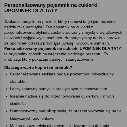
Personalizowany pojemnik na cukierki
UPOMINEK DLA TATY
Szukasz pomysłu na prezent, który rozbawi tatę i jednocześnie
będzie miłą pamiątką? Ten pojemnik na cukierki z
personalizowaną etykietą został stworzony z myślą o wyjątkowych
okazjach i wyjątkowych osobach. Humorystyczny nadruk sprawia,
że upominek od razu przyciąga uwagę i wywołuje uśmiech.
Personalizowany pojemnik na cukierki UPOMINEK DLA TATY
to oryginalny sposób na wręczenie słodkiego prezentu. To
drobiazg, który pokazuje pamięć i zaangażowanie.
Dlaczego warto kupić ten produkt
Personalizowana etykieta nadaje prezentowi indywidualny
charakter.
Łączy zabawny pomysł z praktycznym zastosowaniem.
Idealnie nadaje się do przechowywania cukierków i innych
słodkości.
Humorystyczny nadruk sprawia, że prezent wyróżnia się na tle
klasycznych upominków.
Można go uzupełnić ulubionymi słodyczami lub dokupić