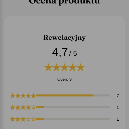
Ocena produktu
Rewelacyjny
4,7
/ 5
Ocen: 9
7
1
1