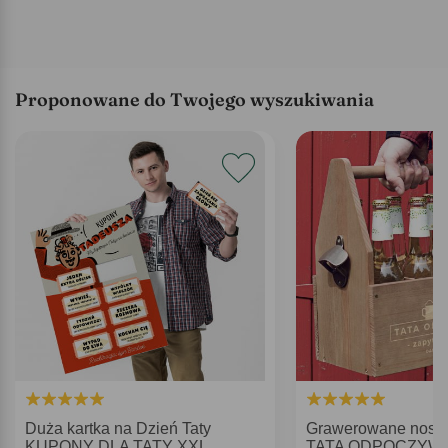
Proponowane do Twojego wyszukiwania
Duża kartka na Dzień Taty
Grawerowane nosid
KUPONY DLA TATY XXL
TATA ODPOCZYWA 