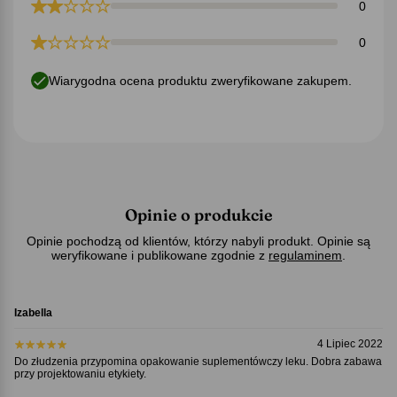
0
0
Wiarygodna ocena produktu zweryfikowane zakupem.
Opinie o produkcie
Opinie pochodzą od klientów, którzy nabyli produkt. Opinie są
weryfikowane i publikowane zgodnie z
regulaminem
.
Izabella
4 Lipiec 2022
Do złudzenia przypomina opakowanie suplementówczy leku. Dobra zabawa
przy projektowaniu etykiety.