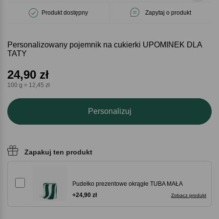
Produkt dostępny
Zapytaj o produkt
Personalizowany pojemnik na cukierki UPOMINEK DLA
TATY
24,90
zł
100 g = 12,45 zł
Personalizuj
Zapakuj ten produkt
Pudełko prezentowe okrągłe TUBA MAŁA
+24,90 zł
Zobacz produkt