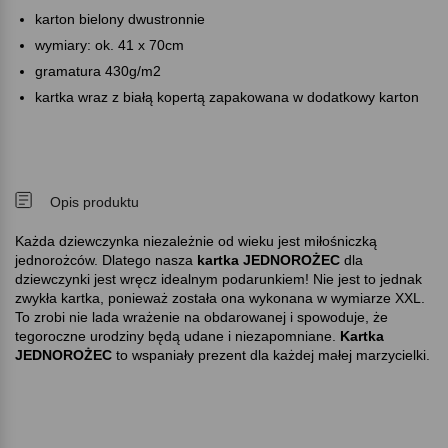
karton bielony dwustronnie
wymiary: ok. 41 x 70cm
gramatura 430g/m2
kartka wraz z białą kopertą zapakowana w dodatkowy karton
Opis produktu
Każda dziewczynka niezależnie od wieku jest miłośniczką
jednorożców. Dlatego nasza
kartka JEDNOROŻEC
dla
dziewczynki jest wręcz idealnym podarunkiem! Nie jest to jednak
zwykła kartka, ponieważ została ona wykonana w wymiarze XXL.
To zrobi nie lada wrażenie na obdarowanej i spowoduje, że
tegoroczne urodziny będą udane i niezapomniane.
Kartka
JEDNOROŻEC
to wspaniały prezent dla każdej małej marzycielki.