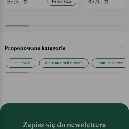
89,90 zł
49,90 zł
Personalizuj
Proponowane kategorie
Jednorożce
Kartki na Dzień Dziecka
Kartki na roczek
Zapisz się do newslettera