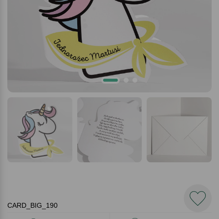
CARD_BIG_190