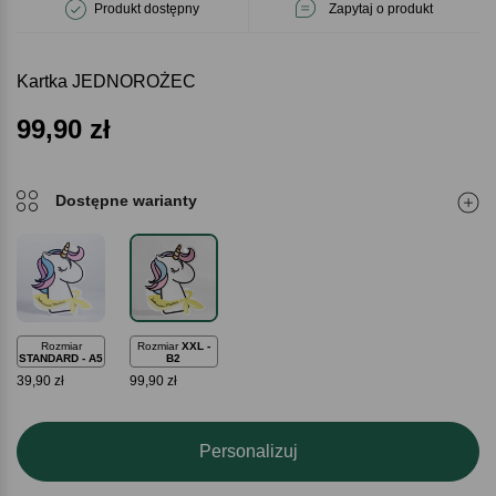
Produkt dostępny
Zapytaj o produkt
Kartka JEDNOROŻEC
99,90
zł
Dostępne warianty
Rozmiar
Rozmiar
XXL -
STANDARD - A5
B2
39,90 zł
99,90 zł
Personalizuj