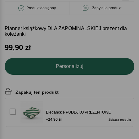
Produkt dostępny
Zapytaj o produkt
Planner książkowy DLA ZAPOMINALSKIEJ prezent dla
koleżanki
99,90
zł
Personalizuj
Zapakuj ten produkt
Eleganckie PUDEŁKO PREZENTOWE
+24,90 zł
Zobacz produkt