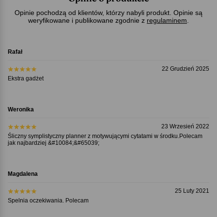
Opinie pochodzą od klientów, którzy nabyli produkt. Opinie są
weryfikowane i publikowane zgodnie z
regulaminem
.
Rafał
22 Grudzień 2025
Ekstra gadżet
Weronika
23 Wrzesień 2022
Śliczny symplistyczny planner z motywującymi cytatami w środku.Polecam
jak najbardziej &#10084;&#65039;
Magdalena
25 Luty 2021
Spelnia oczekiwania. Polecam