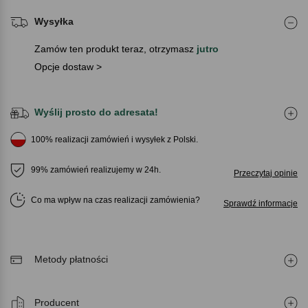
Wysyłka
Zamów ten produkt teraz, otrzymasz
jutro
Opcje dostaw >
Wyślij prosto do adresata!
100% realizacji zamówień i wysyłek z Polski.
99% zamówień realizujemy w 24h.
Przeczytaj opinie
Co ma wpływ na czas realizacji zamówienia
Sprawdź informacje
Metody płatności
Producent