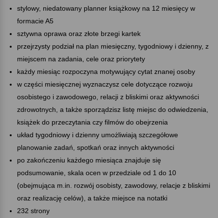
stylowy, niedatowany planner książkowy na 12 miesięcy w
formacie A5
sztywna oprawa oraz złote brzegi kartek
przejrzysty podział na plan miesięczny, tygodniowy i dzienny, z
miejscem na zadania, cele oraz priorytety
każdy miesiąc rozpoczyna motywujący cytat znanej osoby
w części miesięcznej wyznaczysz cele dotyczące rozwoju
osobistego i zawodowego, relacji z bliskimi oraz aktywności
zdrowotnych, a także sporządzisz listę miejsc do odwiedzenia,
książek do przeczytania czy filmów do obejrzenia
układ tygodniowy i dzienny umożliwiają szczegółowe
planowanie zadań, spotkań oraz innych aktywności
po zakończeniu każdego miesiąca znajduje się
podsumowanie, skala ocen w przedziale od 1 do 10
(obejmująca m.in. rozwój osobisty, zawodowy, relacje z bliskimi
oraz realizację celów), a także miejsce na notatki
232 strony