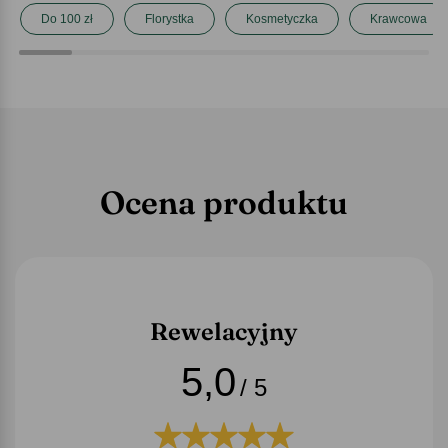
Do 100 zł
Florystka
Kosmetyczka
Krawcowa
Ocena produktu
Rewelacyjny
5,0
/ 5