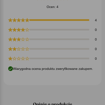
Ocen: 4
4
0
0
0
0
Wiarygodna ocena produktu zweryfikowane zakupem.
Opinie o produkcie