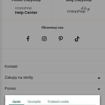
Pomoc Crazyshop
Blog Crazyshop
Obserwuj nas
Kontakt
Zakupy na skróty
Pomoc
Regulaminy
Zgoda
Szczegóły
O plikach cookie