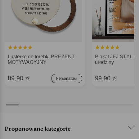
Lusterko do torebki PREZENT
Plakat JEJ STYL pr
MOTYWACYJNY
urodziny
89,90 zł
99,90 zł
Personalizuj
Proponowane kategorie