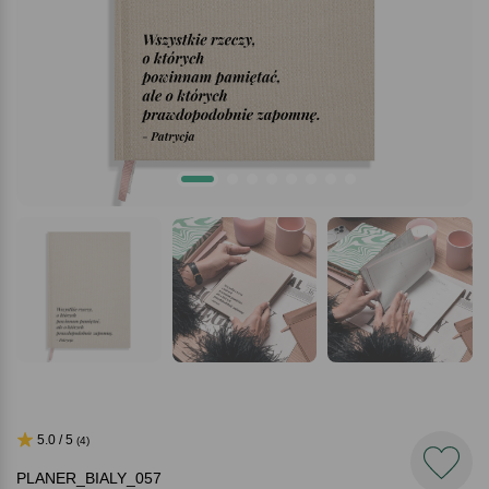
5.0 / 5
(4)
PLANER_BIALY_057