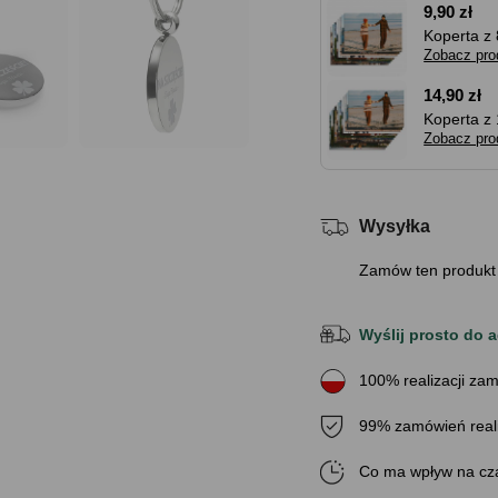
9,90 zł
Koperta z 
Zobacz pro
14,90 zł
Koperta z 
Zobacz pro
Wysyłka
Zamów ten produkt
Wyślij prosto do a
100% realizacji zam
99% zamówień real
Co ma wpływ na cza