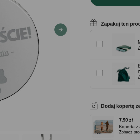
Zapakuj ten pro
Z
Z
Dodaj kopertę z
7,90 zł
Koperta z 
Zobacz pro