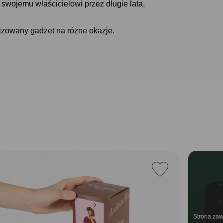
swojemu właścicielowi przez długie lata,
izowany gadżet na różne okazje.
Strona zaw