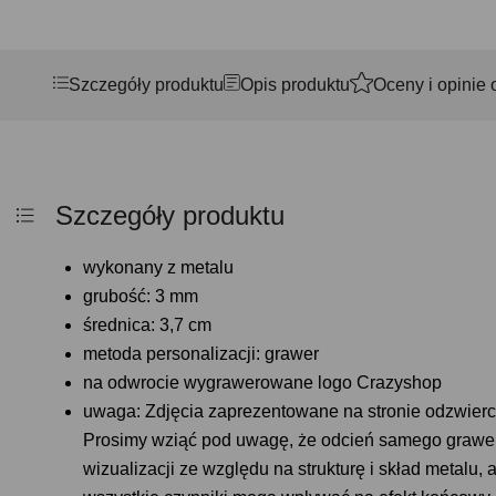
Szczegóły produktu
Opis produktu
Oceny i opinie 
Szczegóły produktu
wykonany z metalu
grubość: 3 mm
średnica: 3,7 cm
metoda personalizacji: grawer
na odwrocie wygrawerowane logo Crazyshop
uwaga: Zdjęcia zaprezentowane na stronie odzwierci
Prosimy wziąć pod uwagę, że odcień samego grawe
wizualizacji ze względu na strukturę i skład metalu, 