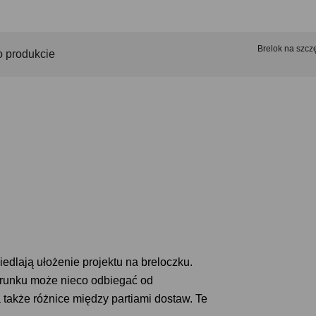
Brelok na sz
o produkcie
edlają ułożenie projektu na breloczku.
runku może nieco odbiegać od
a także różnice między partiami dostaw. Te