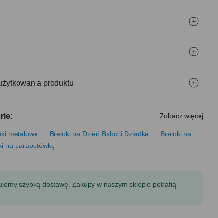
użytkowania produktu
rie:
Zobacz więcej
oki metalowe
Breloki na Dzień Babci i Dziadka
Breloki na
ki na parapetówkę
tujemy szybką dostawę. Zakupy w naszym sklepie potrafią