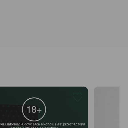
iera informacje dotyczące alkoholu i jest przeznaczona