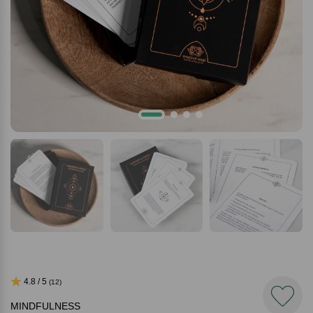
4.8 / 5
(12)
MINDFULNESS