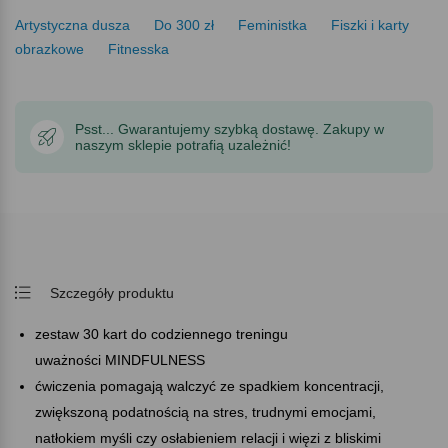
Artystyczna dusza
Do 300 zł
Feministka
Fiszki i karty
obrazkowe
Fitnesska
Psst... Gwarantujemy szybką dostawę. Zakupy w
naszym sklepie potrafią uzależnić!
Szczegóły produktu
zestaw 30 kart do codziennego treningu
uważności MINDFULNESS
ćwiczenia pomagają walczyć ze spadkiem koncentracji,
zwiększoną podatnością na stres, trudnymi emocjami,
natłokiem myśli czy osłabieniem relacji i więzi z bliskimi