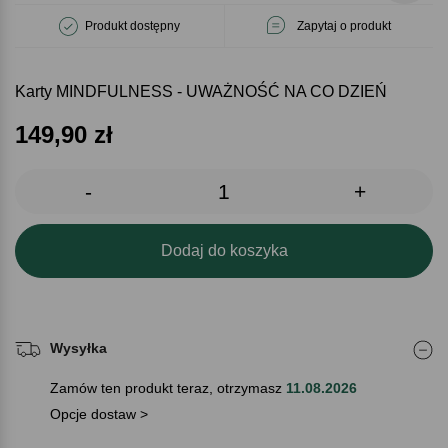
Produkt dostępny
Zapytaj o produkt
Karty MINDFULNESS - UWAŻNOŚĆ NA CO DZIEŃ
149,90
zł
-
+
Dodaj do koszyka
Wysyłka
Zamów ten produkt teraz, otrzymasz
11.08.2026
Opcje dostaw >