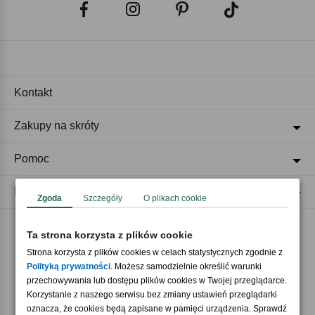
Kontakt
Zakupy na skróty
Pomoc
Regulaminy
Zgoda
Szczegóły
O plikach cookie
Ta strona korzysta z plików cookie
Akceptujemy płatności
Strona korzysta z plików cookies w celach statystycznych zgodnie z
Polityką prywatności
. Możesz samodzielnie określić warunki
przechowywania lub dostępu plików cookies w Twojej przeglądarce.
Korzystanie z naszego serwisu bez zmiany ustawień przeglądarki
oznacza, że cookies będą zapisane w pamięci urządzenia. Sprawdź