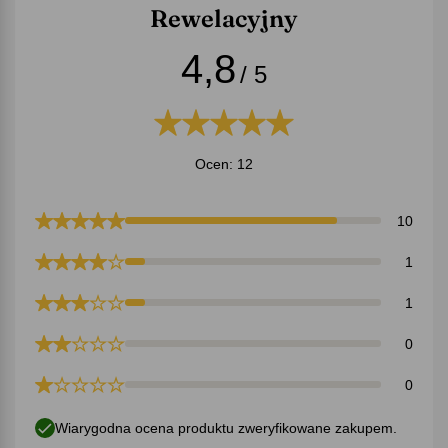
Rewelacyjny
4,8
/ 5
Ocen: 12
10
1
1
0
0
Wiarygodna ocena produktu zweryfikowane zakupem.