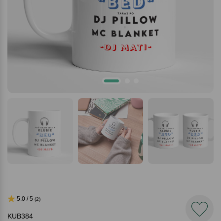
5.0 / 5
(2)
KUB384