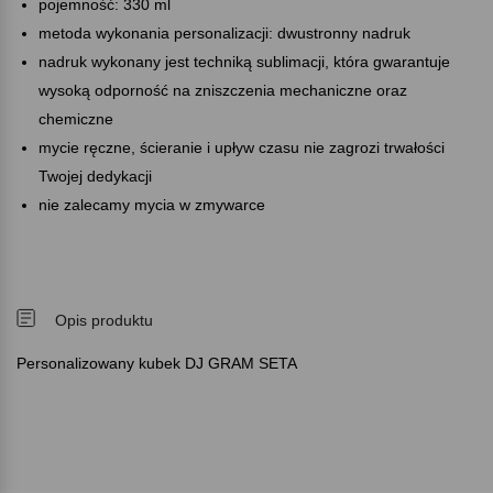
pojemność: 330 ml
metoda wykonania personalizacji: dwustronny nadruk
nadruk wykonany jest techniką sublimacji, która gwarantuje
wysoką odporność na zniszczenia mechaniczne oraz
chemiczne
mycie ręczne, ścieranie i upływ czasu nie zagrozi trwałości
Twojej dedykacji
nie zalecamy mycia w zmywarce
Opis produktu
Personalizowany kubek DJ GRAM SETA