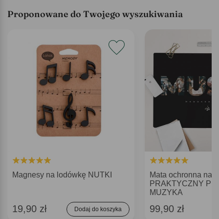
Proponowane do Twojego wyszukiwania
Magnesy na lodówkę NUTKI
Mata ochronna na b
PRAKTYCZNY PR
MUZYKA
19,90 zł
99,90 zł
Dodaj do koszyka