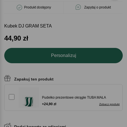
Produkt dostępny
Zapytaj o produkt
Kubek DJ GRAM SETA
44,90
zł
Personalizuj
Zapakuj ten produkt
Pudełko prezentowe okrągłe TUBA MAŁA
+24,90 zł
Zobacz produkt
Dodaj kopertę ze zdjęciami