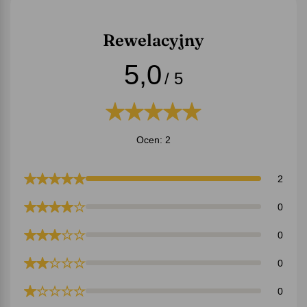
Rewelacyjny
5,0
/ 5
Ocen: 2
2
0
0
0
0