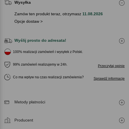
Wysyłka
Zamów ten produkt teraz, otrzymasz
11.08.2026
Opcje dostaw >
Wyślij prosto do adresata!
100% realizacji zamówień i wysyłek z Polski.
99% zamówień realizujemy w 24h.
Przeczytaj opinie
Co ma wpływ na czas realizacji zamówienia
Sprawdź informacje
Metody płatności
Producent