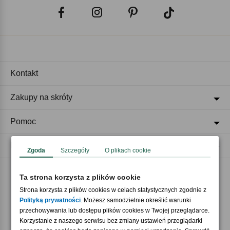
Kontakt
Zakupy na skróty
Pomoc
Regulaminy
Zgoda
Szczegóły
O plikach cookie
Ta strona korzysta z plików cookie
Akceptujemy płatności
Strona korzysta z plików cookies w celach statystycznych zgodnie z
Polityką prywatności
. Możesz samodzielnie określić warunki
przechowywania lub dostępu plików cookies w Twojej przeglądarce.
Korzystanie z naszego serwisu bez zmiany ustawień przeglądarki