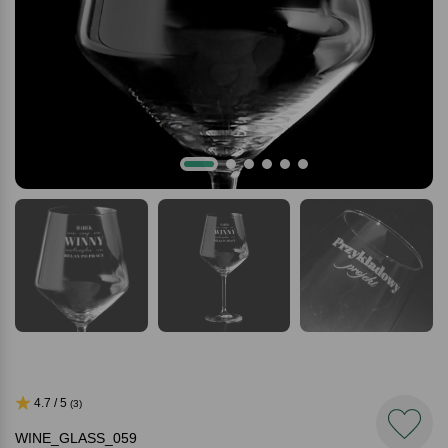
4.7 / 5
(3)
WINE_GLASS_059