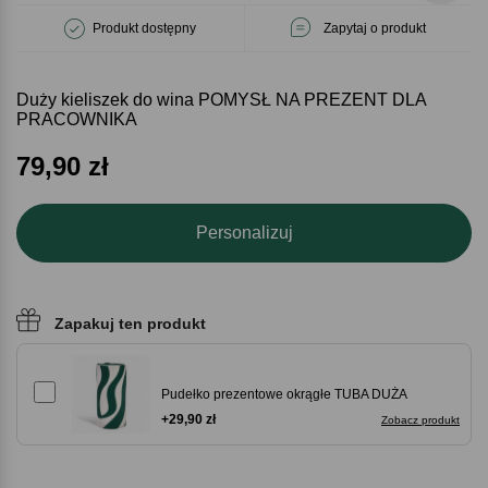
Produkt dostępny
Zapytaj o produkt
Duży kieliszek do wina POMYSŁ NA PREZENT DLA
PRACOWNIKA
79,90
zł
Personalizuj
Zapakuj ten produkt
Pudełko prezentowe okrągłe TUBA DUŻA
+29,90 zł
Zobacz produkt