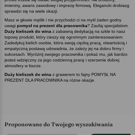
imieniny, awans zawodowy i imprezę firmową. Elegancki drobiazg
sprawdzi się na wiele okazji.
Masz w głowie mętlik i nie przychodzi ci na myśl żaden godny
uwagi
pomysł na prezent dla pracownika
Zaufaj specjalistom.
Duży kieliszek do wina
z zabawną dedykacją na szkle to nasz
topowy produkt, który cieszy się ogromnym zainteresowaniem.
Zadedykuj kielich osobie, która swoją ciężką pracą, otwartością i
empatyczną postawą udowadnia, że zależy jej na dobru firmy i
sukcesach. Wyróżnij swojego pracownika i pokaż mu, jak bardzo
jesteś wdzięczny za jego codzienną pracę i szerzenie dobrej
atmosfery w biurze.
Duży kieliszek do wina
z grawerem to fajny POMYSŁ NA
PREZENT DLA PRACOWNIKA na różne okazje.
Proponowane do Twojego wyszukiwania