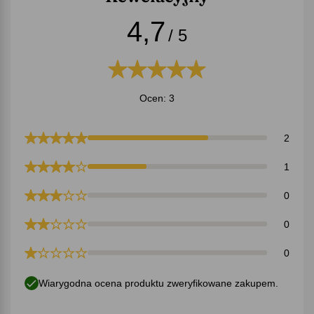
4,7
/ 5
Ocen: 3
2
1
0
0
0
Wiarygodna ocena produktu zweryfikowane zakupem.