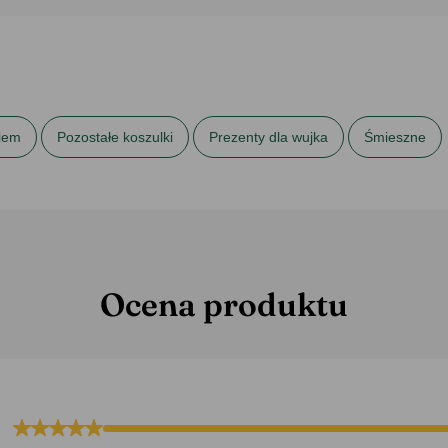
kiem
Pozostałe koszulki
Prezenty dla wujka
Śmieszne
Ocena produktu