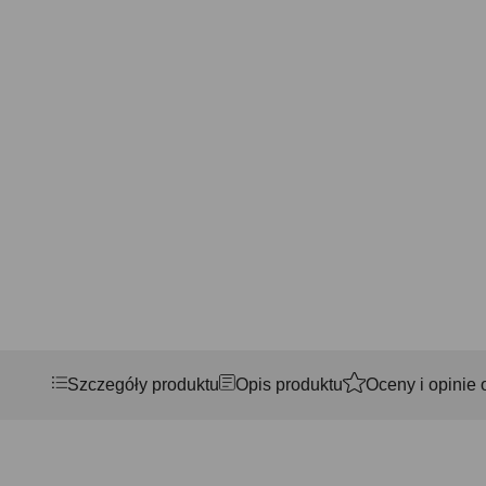
Szczegóły produktu
Opis produktu
Oceny i opinie 