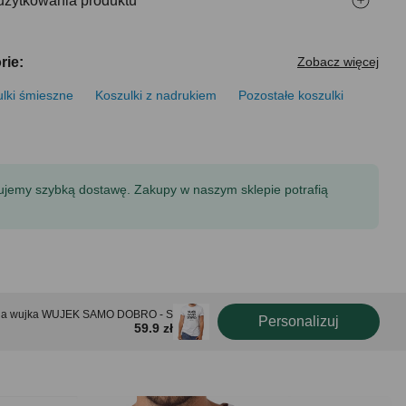
użytkowania produktu
rie:
Zobacz więcej
lki śmieszne
Koszulki z nadrukiem
Pozostałe koszulki
tujemy szybką dostawę. Zakupy w naszym sklepie potrafią
dla wujka WUJEK SAMO DOBRO - S
Personalizuj
59.9 zł