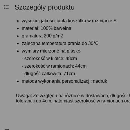
Szczegóły produktu
wysokiej jakości biała koszulka w rozmiarze S
materiał: 100% bawełna
gramatura 200 g/m2
zalecana temperatura prania do 30°C
wymiary mierzone na płasko:
- szerokość w klatce: 48cm
- szerokość w ramionach: 44cm
- długość całkowita: 71cm
metoda wykonania personalizacji: nadruk
Uwaga: Ze względu na różnice w dostawach, długości 
tolerancji do 4cm, natomiast szerokość w ramionach ora