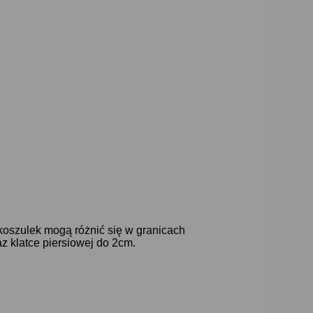
koszulek mogą różnić się w granicach
z klatce piersiowej do 2cm.