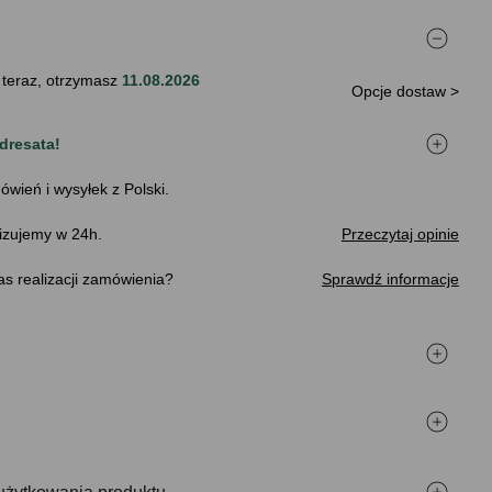
 teraz, otrzymasz
11.08.2026
Opcje dostaw >
dresata!
ówień i wysyłek z Polski.
izujemy w 24h.
Przeczytaj opinie
s realizacji zamówienia
Sprawdź informacje