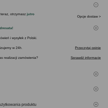
 teraz, otrzymasz
jutro
Opcje dostaw >
dresata!
ówień i wysyłek z Polski.
izujemy w 24h.
Przeczytaj opinie
s realizacji zamówienia
Sprawdź informacje
użytkowania produktu