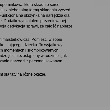
 upominkowa, która skradnie serce
tu z niebanalną formą składania życzeń.
Funkcjonalna skrzynka na narzędzia dla
nie. Dodatkowym atutem prezentowanej
oja dedykacja sprawi, że całość nabierze
um majsterkowicza. Pomieści w sobie
d kochającego dziecka. To wyjątkowy
zych momentach i skomplikowanych
dzo jest niezastąpiony w rodzinie i jak
wania narzędzi z personalizowanym
t dla taty na różne okazje.