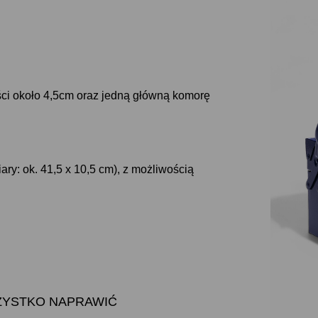
ci około 4,5cm oraz jedną główną komorę
y: ok. 41,5 x 10,5 cm), z możliwością
 WSZYSTKO NAPRAWIĆ