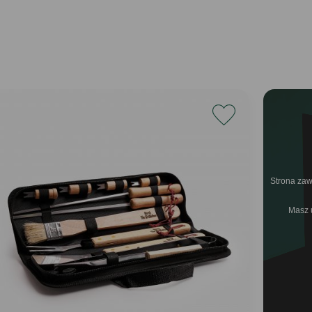
Strona zaw
Masz 