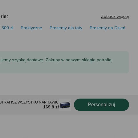
rie:
Zobacz więcej
 300 zł
Praktyczne
Prezenty dla taty
Prezenty na Dzień
tujemy szybką dostawę. Zakupy w naszym sklepie potrafią
ty POTRAFISZ WSZYSTKO NAPRAWIĆ
Personalizuj
169.9 zł