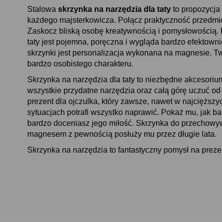
Stalowa
skrzynka na narzędzia dla taty
to propozycja
każdego majsterkowicza. Połącz praktyczność przedmio
Zaskocz bliską osobę kreatywnością i pomysłowością. 
taty jest pojemna, poręczna i wygląda bardzo efektow
skrzynki jest personalizacja wykonana na magnesie. Tw
bardzo osobistego charakteru.
Skrzynka na narzędzia dla taty to niezbędne akcesori
wszystkie przydatne narzędzia oraz całą górę uczuć o
prezent dla ojczulka, który zawsze, nawet w najciężs
sytuacjach potrafi wszystko naprawić. Pokaż mu, jak bar
bardzo doceniasz jego miłość. Skrzynka do przechowy
magnesem z pewnością posłuży mu przez długie lata.
Skrzynka na narzędzia to fantastyczny pomysł na prezen