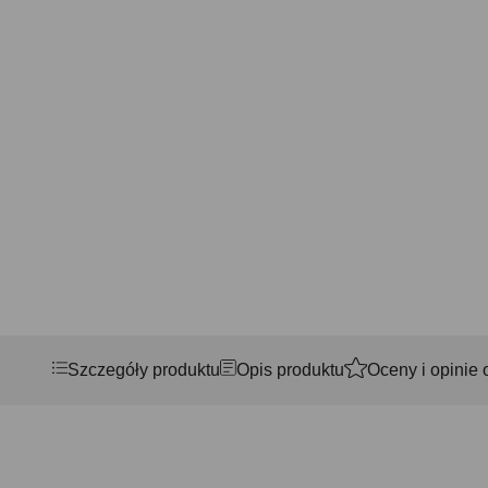
Szczegóły produktu
Opis produktu
Oceny i opinie 