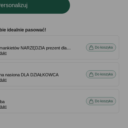
ersonalizuj
bie idealnie pasować!
 mankietów NARZĘDZIA prezent dla
Do koszyka
wicza
dukt
 na nasiona DLA DZIAŁKOWCA
Do koszyka
dukt
uba
Do koszyka
dukt