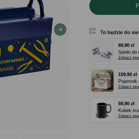
P
To będzie do sie
69,90 zł
Spinki do
majsterko
Zobacz pro
159,90 zł
Pojemnik
Zobacz pro
59,90 zł
Kubek śr
Zobacz pro