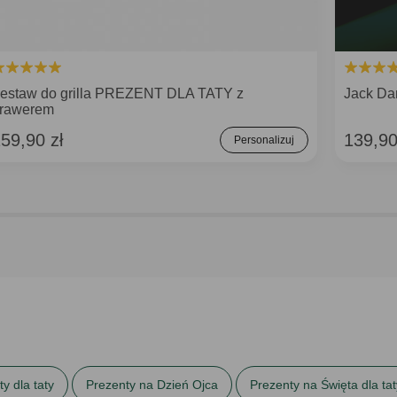
estaw do grilla PREZENT DLA TATY z
Jack Da
rawerem
59,90 zł
139,90
Personalizuj
y dla taty
Prezenty na Dzień Ojca
Prezenty na Święta dla tat