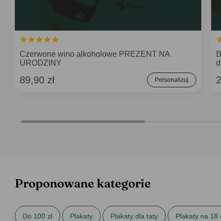
Czerwone wino alkoholowe PREZENT NA
B
URODZINY
d
89,90 zł
2
Personalizuj
Proponowane kategorie
Do 100 zł
Plakaty
Plakaty dla taty
Plakaty na 18 