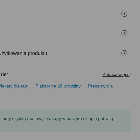
użytkowania produktu
rie:
Zobacz więcej
Plakaty dla taty
Plakaty na 18 urodziny
Prezenty dla
tujemy szybką dostawę. Zakupy w naszym sklepie potrafią