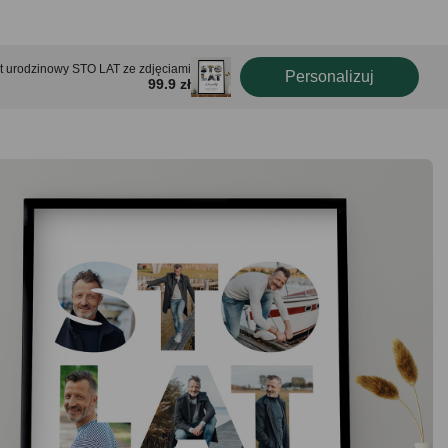
t urodzinowy STO LAT ze zdjęciami
Personalizuj
99.9 zł