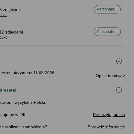
8 zdjęciami
Personalizuj
dukt
12 zdjęciami
Personalizuj
dukt
 teraz, otrzymasz
11.08.2026
Opcje dostaw >
dresata!
ówień i wysyłek z Polski.
izujemy w 24h.
Przeczytaj opinie
s realizacji zamówienia
Sprawdź informacje