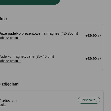
dukt
Duże pudełko prezentowe na magnes (42x35cm)
+39,90 zł
obacz produkt
Pudełko magnetyczne (35x46 cm)
+39,90 zł
obacz produkt
e zdjęciami
4 zdjęciami
Personalizuj
dukt