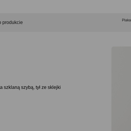
Plaka
o produkcie
 szklaną szybą, tył ze sklejki