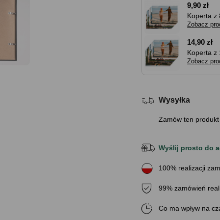
9,90 zł
Koperta z 
Zobacz pro
14,90 zł
Koperta z 
Zobacz pro
Wysyłka
Zamów ten produkt
Wyślij prosto do a
100% realizacji zam
99% zamówień real
Co ma wpływ na cza