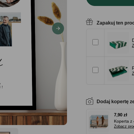
Zapakuj ten pro
Z
Z
Dodaj kopertę z
7,90 zł
Koperta z 
Zobacz pro