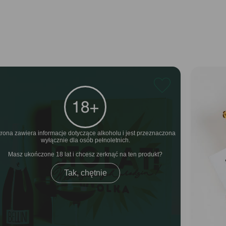
trona zawiera informacje dotyczące alkoholu i jest przeznaczona
wyłącznie dla osób pełnoletnich.
Masz ukończone 18 lat i chcesz zerknąć na ten produkt
Tak, chętnie