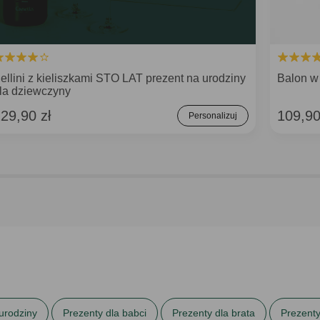
ellini z kieliszkami STO LAT prezent na urodziny
Balon w
la dziewczyny
29,90 zł
109,90
Personalizuj
urodziny
Prezenty dla babci
Prezenty dla brata
Prezenty