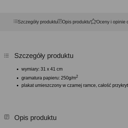
Szczegóły produktu
Opis produktu
Oceny i opinie 
Szczegóły produktu
wymiary: 31 x 41 cm
2
gramatura papieru: 250g/m
plakat umieszczony w czarnej ramce, całość przykryta
Opis produktu