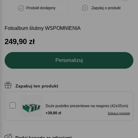
Produkt dostępny
Zapytaj o produkt
Fotoalbum ślubny WSPOMNIENIA
249,90
zł
Personalizuj
Zapakuj ten produkt
Duże pudełko prezentowe na magnes (42x35cm)
+39,90 zł
Zobacz produkt
Dodaj kopertę ze zdjęciami