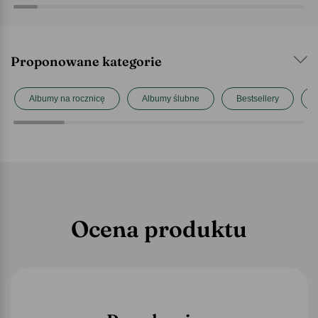
Proponowane kategorie
Albumy na rocznicę
Albumy ślubne
Bestsellery
Ocena produktu