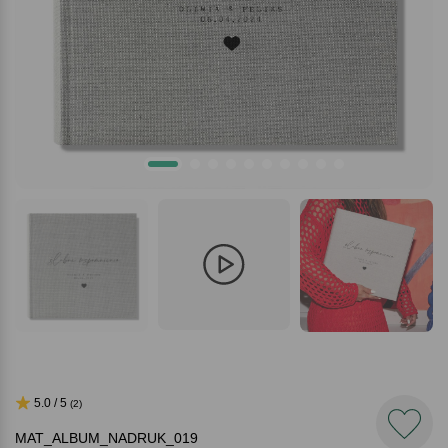
5.0 / 5
(2)
MAT_ALBUM_NADRUK_019