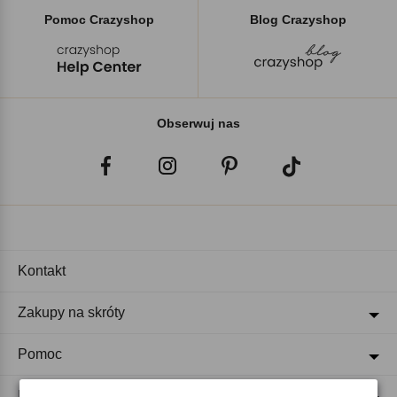
Pomoc Crazyshop
Blog Crazyshop
Obserwuj nas
Kontakt
Zakupy na skróty
Pomoc
Regulaminy