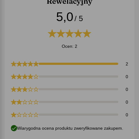
Rewelacyjny
5,0
/ 5
Ocen: 2
2
0
0
0
0
Wiarygodna ocena produktu zweryfikowane zakupem.