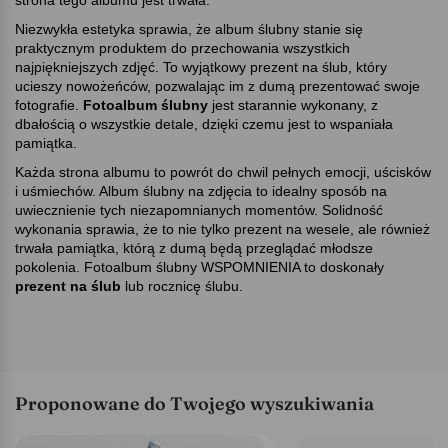
Niezwykła estetyka sprawia, że album ślubny stanie się
praktycznym produktem do przechowania wszystkich
najpiękniejszych zdjęć. To wyjątkowy prezent na ślub, który
ucieszy nowożeńców, pozwalając im z dumą prezentować swoje
fotografie.
Fotoalbum ślubny
jest starannie wykonany, z
dbałością o wszystkie detale, dzięki czemu jest to wspaniała
pamiątka.
Każda strona albumu to powrót do chwil pełnych emocji, uścisków
i uśmiechów. Album ślubny na zdjęcia to idealny sposób na
uwiecznienie tych niezapomnianych momentów. Solidność
wykonania sprawia, że to nie tylko prezent na wesele, ale również
trwała pamiątka, którą z dumą będą przeglądać młodsze
pokolenia. Fotoalbum ślubny WSPOMNIENIA to doskonały
prezent na ślub
lub rocznicę ślubu.
Proponowane do Twojego wyszukiwania