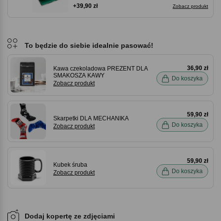
+39,90 zł
Zobacz produkt
To będzie do siebie idealnie pasować!
36,90 zł
Kawa czekoladowa PREZENT DLA
SMAKOSZA KAWY
Do koszyka
Zobacz produkt
59,90 zł
Skarpetki DLA MECHANIKA
Do koszyka
Zobacz produkt
59,90 zł
Kubek śruba
Do koszyka
Zobacz produkt
Dodaj kopertę ze zdjęciami