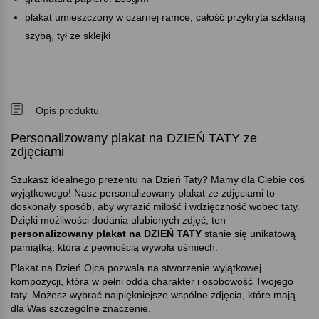
plakat umieszczony w czarnej ramce, całość przykryta szklaną
szybą, tył ze sklejki
Opis produktu
Personalizowany plakat na DZIEŃ TATY ze
zdjęciami
Szukasz idealnego prezentu na Dzień Taty? Mamy dla Ciebie coś
wyjątkowego! Nasz personalizowany plakat ze zdjęciami to
doskonały sposób, aby wyrazić miłość i wdzięczność wobec taty.
Dzięki możliwości dodania ulubionych zdjęć, ten
personalizowany plakat na DZIEŃ TATY
stanie się unikatową
pamiątką, która z pewnością wywoła uśmiech.
Plakat na Dzień Ojca pozwala na stworzenie wyjątkowej
kompozycji, która w pełni odda charakter i osobowość Twojego
taty. Możesz wybrać najpiękniejsze wspólne zdjęcia, które mają
dla Was szczególne znaczenie.