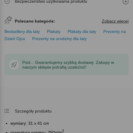
Bezpieczeństwo użytkowania produktu
Polecane kategorie:
Zobacz więcej
Bestsellery dla taty
Plakaty
Plakaty dla taty
Prezenty na
Dzień Ojca
Prezenty na urodziny dla taty
Psst... Gwarantujemy szybką dostawę. Zakupy w
naszym sklepie potrafią uzależnić!
Szczegóły produktu
wymiary: 31 x 41 cm
2
gramatura papieru: 250g/m