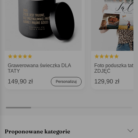
Grawerowana świeczka DLA
Foto poduszka tat
TATY
ZDJĘĆ
149,90 zł
129,90 zł
Personalizuj
Proponowane kategorie