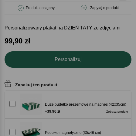
Produkt dostępny
Zapytaj o produkt
Personalizowany plakat na DZIEŃ TATY ze zdjęciami
99,90
zł
Personalizuj
Zapakuj ten produkt
Duże pudełko prezentowe na magnes (42x35cm)
+39,90 zł
Zobacz produkt
Pudełko magnetyczne (35x46 cm)