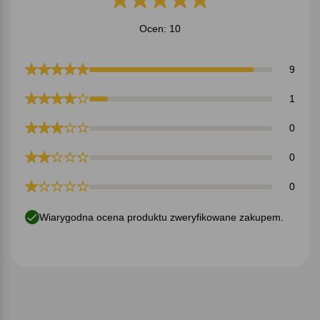
Ocen: 10
9
1
0
0
0
Wiarygodna ocena produktu zweryfikowane zakupem.