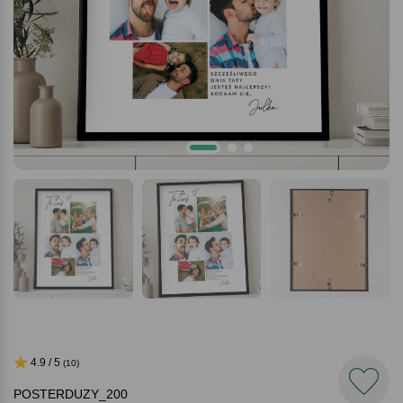
4.9 / 5
(10)
POSTERDUZY_200