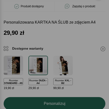
Produkt dostępny
Zapytaj o produkt
Personalizowana KARTKA NA ŚLUB ze zdjęciem A4
29,90
zł
Dostępne warianty
Rozmiar
Rozmiar
DUŻA -
Rozmiar
XXL -
STANDARD - A5
A4
B2
19,90 zł
29,90 zł
99,90 zł
Personalizuj