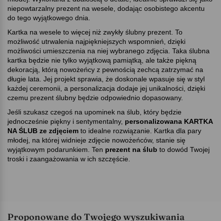
niepowtarzalny prezent na wesele, dodając osobistego akcentu
do tego wyjątkowego dnia.
Kartka na wesele to więcej niż zwykły ślubny prezent. To
możliwość utrwalenia najpiękniejszych wspomnień, dzięki
możliwości umieszczenia na niej wybranego zdjęcia. Taka ślubna
kartka będzie nie tylko wyjątkową pamiątką, ale także piękną
dekoracją, którą nowożeńcy z pewnością zechcą zatrzymać na
długie lata. Jej projekt sprawia, że doskonale wpasuje się w styl
każdej ceremonii, a personalizacja dodaje jej unikalności, dzięki
czemu prezent ślubny będzie odpowiednio dopasowany.
Jeśli szukasz czegoś na upominek na ślub, który będzie
jednocześnie piękny i sentymentalny,
personalizowana KARTKA
NA ŚLUB ze zdjęciem
to idealne rozwiązanie. Kartka dla pary
młodej, na której widnieje zdjęcie nowożeńców, stanie się
wyjątkowym podarunkiem. Ten
prezent na ślub
to dowód Twojej
troski i zaangażowania w ich szczęście.
Proponowane do Twojego wyszukiwania