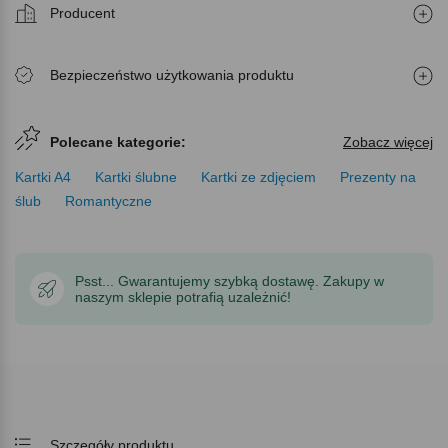
Producent
Bezpieczeństwo użytkowania produktu
Polecane kategorie:
Zobacz więcej
Kartki A4
Kartki ślubne
Kartki ze zdjęciem
Prezenty na
ślub
Romantyczne
Psst... Gwarantujemy szybką dostawę. Zakupy w
naszym sklepie potrafią uzależnić!
Szczegóły produktu