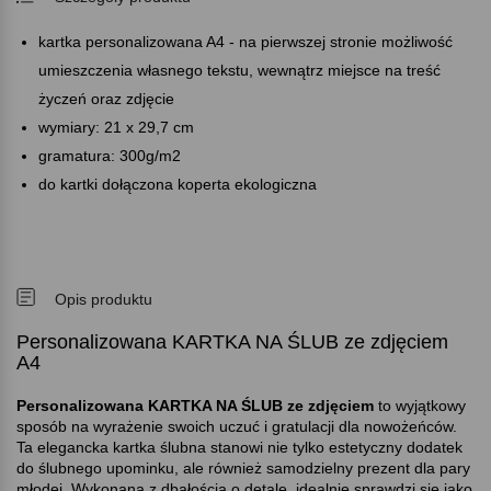
kartka personalizowana A4 - na pierwszej stronie możliwość
umieszczenia własnego tekstu, wewnątrz miejsce na treść
życzeń oraz zdjęcie
wymiary: 21 x 29,7 cm
gramatura: 300g/m2
do kartki dołączona koperta ekologiczna
Opis produktu
Personalizowana KARTKA NA ŚLUB ze zdjęciem
A4
Personalizowana KARTKA NA ŚLUB ze zdjęciem
to wyjątkowy
sposób na wyrażenie swoich uczuć i gratulacji dla nowożeńców.
Ta elegancka kartka ślubna stanowi nie tylko estetyczny dodatek
do ślubnego upominku, ale również samodzielny prezent dla pary
młodej. Wykonana z dbałością o detale, idealnie sprawdzi się jako