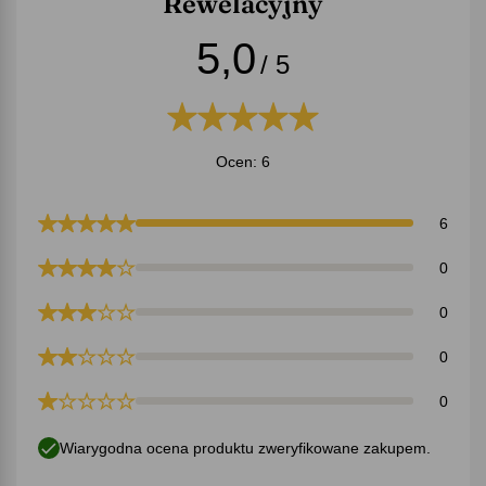
Rewelacyjny
5,0
/ 5
Ocen: 6
6
0
0
0
0
Wiarygodna ocena produktu zweryfikowane zakupem.