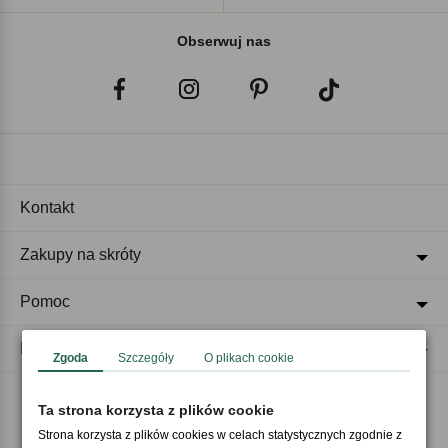
Obserwuj nas
Kontakt
Zakupy na skróty
Pomoc
Regulaminy
Zgoda
Szczegóły
O plikach cookie
Ta strona korzysta z plików cookie
Akceptujemy płatności
Strona korzysta z plików cookies w celach statystycznych zgodnie z