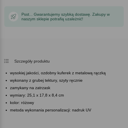
Psst... Gwarantujemy szybką dostawę. Zakupy w
naszym sklepie potrafią uzależnić!
Szczegóły produktu
wysokiej jakości, ozdobny kuferek z metalową rączką
wykonany z grubej tektury, szyty ręcznie
zamykany na zatrzask
wymiary: 25,1 x 17,8 x 8,4 cm
kolor: różowy
metoda wykonania personalizacji: nadruk UV