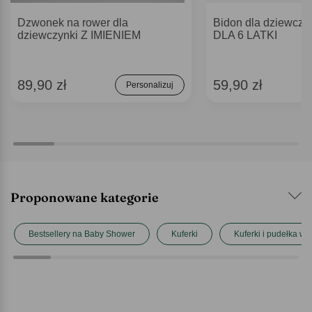
Dzwonek na rower dla
Bidon dla dziewcz
dziewczynki Z IMIENIEM
DLA 6 LATKI
89,90 zł
59,90 zł
Personalizuj
Proponowane kategorie
Bestsellery na Baby Shower
Kuferki
Kuferki i pudełka w