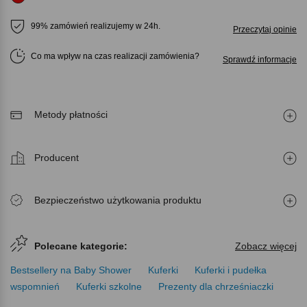
99% zamówień realizujemy w 24h.
Przeczytaj opinie
Co ma wpływ na czas realizacji zamówienia
Sprawdź informacje
Metody płatności
Producent
Bezpieczeństwo użytkowania produktu
Polecane kategorie:
Zobacz więcej
Bestsellery na Baby Shower
Kuferki
Kuferki i pudełka
wspomnień
Kuferki szkolne
Prezenty dla chrześniaczki