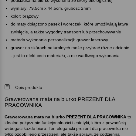
podkładka na biurko wykonana ze skóry ekologicznej
wymiary: 79,5cm x 44,5cm, grubość 2mm
kolor: brązowy
do maty dołączono pasek i woreczek, które umożliwiają łatwe
zwinięcie, a także wygodny transport lub przechowywanie
metoda wykonania personalizacji: grawer laserowy
grawer na skórach naturalnych może przybrać różne odcienie
- jest to efekt cech materiału, a nie wadliwego wykonania
Opis produktu
Grawerowana mata na biurko PREZENT DLA
PRACOWNIKA
Grawerowana mata na biurko PREZENT DLA PRACOWNIKA
to
idealne połączenie funkcjonalności i estetyki, która z pewnością
wzbogaci każde biuro. Ten elegancki prezent dla pracownika nie
tylko ozdobi jego przestrzeń, ale także sprawi, że codzienna