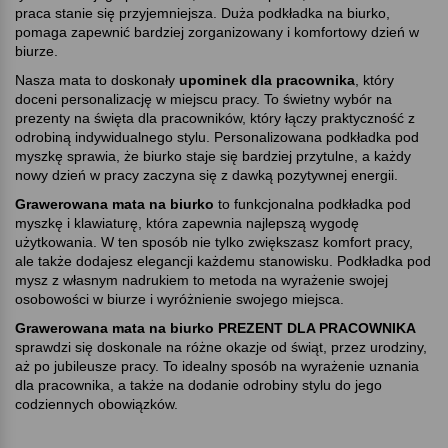
praca stanie się przyjemniejsza. Duża podkładka na biurko,
pomaga zapewnić bardziej zorganizowany i komfortowy dzień w
biurze.
Nasza mata to doskonały
upominek dla pracownika
, który
doceni personalizację w miejscu pracy. To świetny wybór na
prezenty na święta dla pracowników, który łączy praktyczność z
odrobiną indywidualnego stylu. Personalizowana podkładka pod
myszkę sprawia, że biurko staje się bardziej przytulne, a każdy
nowy dzień w pracy zaczyna się z dawką pozytywnej energii.
Grawerowana mata na biurko
to funkcjonalna podkładka pod
myszkę i klawiaturę, która zapewnia najlepszą wygodę
użytkowania. W ten sposób nie tylko zwiększasz komfort pracy,
ale także dodajesz elegancji każdemu stanowisku. Podkładka pod
mysz z własnym nadrukiem to metoda na wyrażenie swojej
osobowości w biurze i wyróżnienie swojego miejsca.
Grawerowana mata na biurko PREZENT DLA PRACOWNIKA
sprawdzi się doskonale na różne okazje od świąt, przez urodziny,
aż po jubileusze pracy. To idealny sposób na wyrażenie uznania
dla pracownika, a także na dodanie odrobiny stylu do jego
codziennych obowiązków.