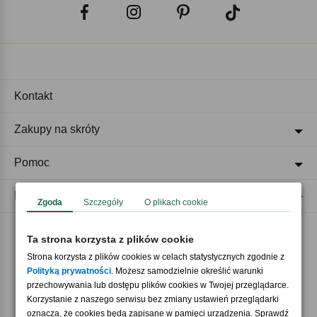
Kontakt
Zakupy na skróty
Pomoc
Regulaminy
Zgoda
Szczegóły
O plikach cookie
Ta strona korzysta z plików cookie
Akceptujemy płatności
Strona korzysta z plików cookies w celach statystycznych zgodnie z
Polityką prywatności
. Możesz samodzielnie określić warunki
przechowywania lub dostępu plików cookies w Twojej przeglądarce.
Korzystanie z naszego serwisu bez zmiany ustawień przeglądarki
oznacza, że cookies będą zapisane w pamięci urządzenia. Sprawdź