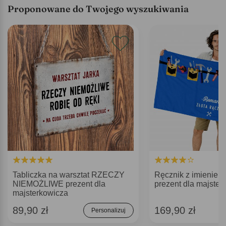
Proponowane do Twojego wyszukiwania
Tabliczka na warsztat RZECZY
Ręcznik z imieni
NIEMOŻLIWE prezent dla
prezent dla majster
majsterkowicza
89,90 zł
169,90 zł
Personalizuj