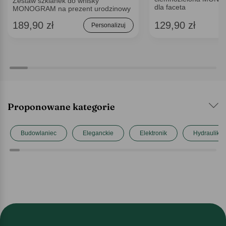
Zestaw szklanek do whisky
dla faceta
MONOGRAM na prezent urodzinowy
189,90 zł
129,90 zł
Personalizuj
Proponowane kategorie
Budowlaniec
Eleganckie
Elektronik
Hydraulik