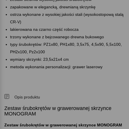
zapakowane w elegancką, drewnianą skrzynkę
ostrza wykonane z wysokiej jakości stali (wysokostopową stalą
CR-V)
lakierowana na czarno część robocza
trzony wykonane z bejcowanego drewna bukowego
typy śrubokrętów: PZ1x80, PH1x80, 3,5x75, 4,5x90, 5,5x100,
PH2x100, Pz2x100
wymiary skrzynki: 23,5x21x4 cm
metoda wykonania personalizacji: grawer laserowy
Opis produktu
Zestaw śrubokrętów w grawerowanej skrzynce
MONOGRAM
Zestaw śrubokrętów w grawerowanej skrzynce MONOGRAM