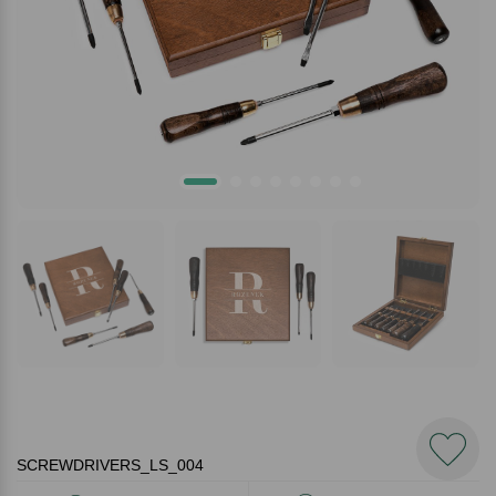
SCREWDRIVERS_LS_004