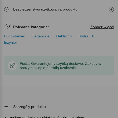
Bezpieczeństwo użytkowania produktu
Polecane kategorie:
Zobacz więcej
Budowlaniec
Eleganckie
Elektronik
Hydraulik
Inżynier
Psst... Gwarantujemy szybką dostawę. Zakupy w
naszym sklepie potrafią uzależnić!
Szczegóły produktu
zestaw siedmiu wysokiej jakości śrubokrętów