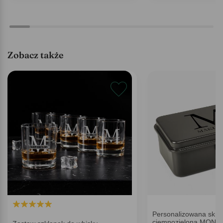
Zobacz także
Personalizowana skrz
ciemnozielona MONO