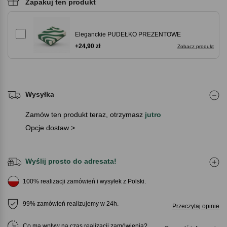
Zapakuj ten produkt
Eleganckie PUDEŁKO PREZENTOWE
+24,90 zł
Zobacz produkt
Wysyłka
Zamów ten produkt teraz, otrzymasz
jutro
Opcje dostaw >
Wyślij prosto do adresata!
100% realizacji zamówień i wysyłek z Polski.
99% zamówień realizujemy w 24h.
Przeczytaj opinie
Co ma wpływ na czas realizacji zamówienia