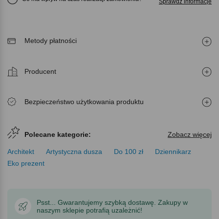
Sprawdź informacje
Metody płatności
Producent
Bezpieczeństwo użytkowania produktu
Polecane kategorie:
Zobacz więcej
Architekt
Artystyczna dusza
Do 100 zł
Dziennikarz
Eko prezent
Psst... Gwarantujemy szybką dostawę. Zakupy w
naszym sklepie potrafią uzależnić!