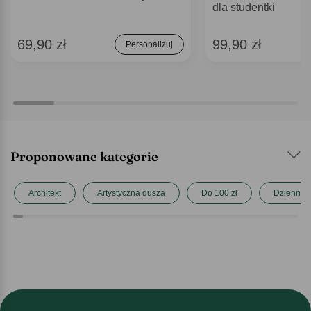
dla studentki
69,90 zł
99,90 zł
Personalizuj
Proponowane kategorie
Architekt
Artystyczna dusza
Do 100 zł
Dziennika