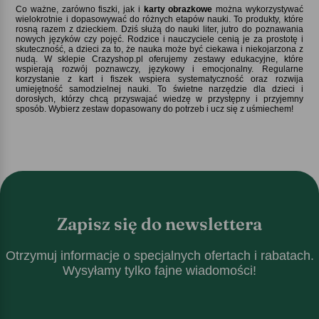
Co ważne, zarówno fiszki, jak i
karty obrazkowe
można wykorzystywać
wielokrotnie i dopasowywać do różnych etapów nauki. To produkty, które
rosną razem z dzieckiem. Dziś służą do nauki liter, jutro do poznawania
nowych języków czy pojęć. Rodzice i nauczyciele cenią je za prostotę i
skuteczność, a dzieci za to, że nauka może być ciekawa i niekojarzona z
nudą. W sklepie Crazyshop.pl oferujemy zestawy edukacyjne, które
wspierają rozwój poznawczy, językowy i emocjonalny. Regularne
korzystanie z kart i fiszek wspiera systematyczność oraz rozwija
umiejętność samodzielnej nauki. To świetne narzędzie dla dzieci i
dorosłych, którzy chcą przyswajać wiedzę w przystępny i przyjemny
sposób. Wybierz zestaw dopasowany do potrzeb i ucz się z uśmiechem!
Zapisz się do newslettera
Otrzymuj informacje o specjalnych ofertach i rabatach.
Wysyłamy tylko fajne wiadomości!