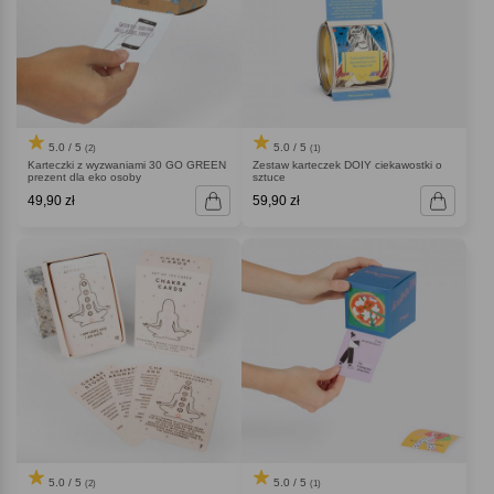
5.0 / 5
5.0 / 5
(2)
(1)
Karteczki z wyzwaniami 30 GO GREEN
Zestaw karteczek DOIY ciekawostki o
prezent dla eko osoby
sztuce
49,90 zł
59,90 zł
5.0 / 5
5.0 / 5
(2)
(1)