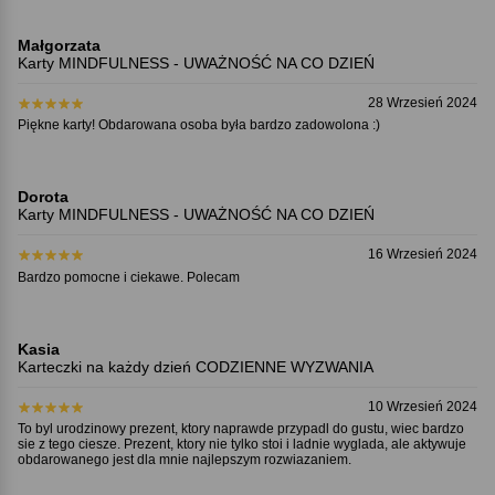
Małgorzata
Karty MINDFULNESS - UWAŻNOŚĆ NA CO DZIEŃ
28 Wrzesień 2024
Piękne karty! Obdarowana osoba była bardzo zadowolona :)
Dorota
Karty MINDFULNESS - UWAŻNOŚĆ NA CO DZIEŃ
16 Wrzesień 2024
Bardzo pomocne i ciekawe. Polecam
Kasia
Karteczki na każdy dzień CODZIENNE WYZWANIA
10 Wrzesień 2024
To byl urodzinowy prezent, ktory naprawde przypadl do gustu, wiec bardzo
sie z tego ciesze. Prezent, ktory nie tylko stoi i ladnie wyglada, ale aktywuje
obdarowanego jest dla mnie najlepszym rozwiazaniem.