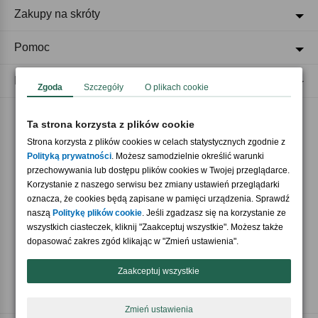
Zakupy na skróty
Pomoc
Regulaminy
Zgoda
Szczegóły
O plikach cookie
Ta strona korzysta z plików cookie
Akceptujemy płatności
Strona korzysta z plików cookies w celach statystycznych zgodnie z
Polityką prywatności
. Możesz samodzielnie określić warunki
przechowywania lub dostępu plików cookies w Twojej przeglądarce.
Korzystanie z naszego serwisu bez zmiany ustawień przeglądarki
oznacza, że cookies będą zapisane w pamięci urządzenia. Sprawdź
naszą
Politykę plików cookie
. Jeśli zgadzasz się na korzystanie ze
wszystkich ciasteczek, kliknij "Zaakceptuj wszystkie". Możesz także
Nasi partnerzy
dopasować zakres zgód klikając w "Zmień ustawienia".
Zaakceptuj wszystkie
Zmień ustawienia