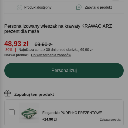
Produkt dostępny
Zapytaj o produkt
Personalizowany wieszak na krawaty KRAWACIARZ
prezent dla męża
48,93
zł
69,90 zł
-30%
Najniższa cena z 30 dni przed obniżką: 69,90 zł
Nazwa promocji:
Do wyczerpania zapasów
Personalizuj
Zapakuj ten produkt
Eleganckie PUDEŁKO PREZENTOWE
+24,90 zł
Zobacz produkt