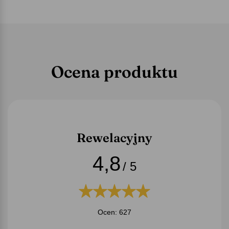
Ocena produktu
Rewelacyjny
4,8
/ 5
Ocen: 627