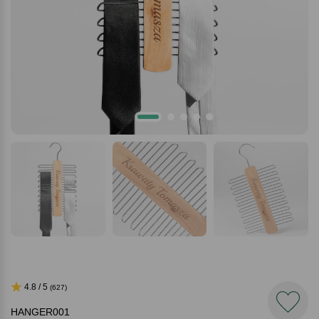
4.8 / 5
(627)
HANGER001