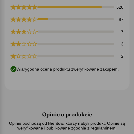
528
87
7
3
2
Wiarygodna ocena produktu zweryfikowane zakupem.
Opinie o produkcie
Opinie pochodzą od klientów, którzy nabyli produkt. Opinie są
weryfikowane i publikowane zgodnie z
regulaminem
.