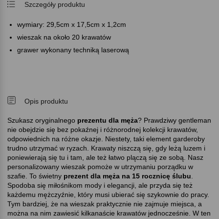
Szczegóły produktu
wymiary: 29,5cm x 17,5cm x 1,2cm
wieszak na około 20 krawatów
grawer wykonany techniką laserową
Opis produktu
Szukasz oryginalnego
prezentu dla męża
Prawdziwy gentleman
nie obejdzie się bez pokaźnej i różnorodnej kolekcji krawatów,
odpowiednich na różne okazje. Niestety, taki element garderoby
trudno utrzymać w ryzach. Krawaty niszczą się, gdy leżą luzem i
poniewierają się tu i tam, ale też łatwo plączą się ze sobą. Nasz
personalizowany wieszak pomoże w utrzymaniu porządku w
szafie. To świetny
prezent dla męża na 15 rocznicę ślubu
.
Spodoba się miłośnikom mody i elegancji, ale przyda się też
każdemu mężczyźnie, który musi ubierać się szykownie do pracy.
Tym bardziej, że na wieszak praktycznie nie zajmuje miejsca, a
można na nim zawiesić kilkanaście krawatów jednocześnie. W ten