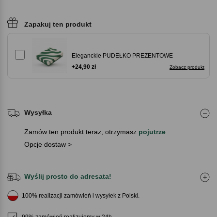
Zapakuj ten produkt
Eleganckie PUDEŁKO PREZENTOWE
+24,90 zł
Zobacz produkt
Wysyłka
Zamów ten produkt teraz, otrzymasz
pojutrze
Opcje dostaw >
Wyślij prosto do adresata!
100% realizacji zamówień i wysyłek z Polski.