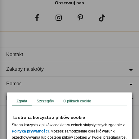
Obserwuj nas
Kontakt
Zakupy na skróty
Pomoc
Regulaminy
Zgoda
Szczegóły
O plikach cookie
Ta strona korzysta z plików cookie
Akceptujemy płatności
Strona korzysta z plików cookies w celach statystycznych zgodnie z
Polityką prywatności
. Możesz samodzielnie określić warunki
przechowywania lub dostępu plików cookies w Twojej przeglądarce.