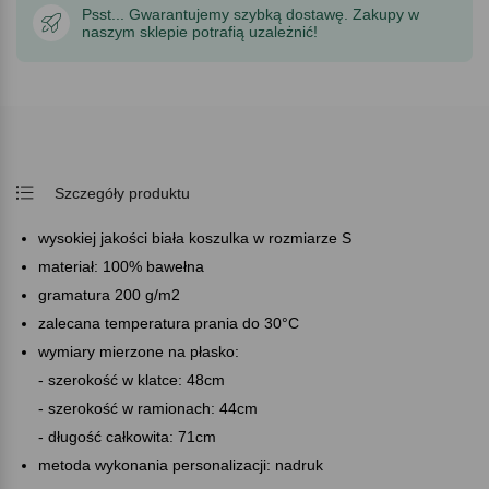
Psst... Gwarantujemy szybką dostawę. Zakupy w
naszym sklepie potrafią uzależnić!
Szczegóły produktu
wysokiej jakości biała koszulka w rozmiarze S
materiał: 100% bawełna
gramatura 200 g/m2
zalecana temperatura prania do 30°C
wymiary mierzone na płasko:
- szerokość w klatce: 48cm
- szerokość w ramionach: 44cm
- długość całkowita: 71cm
metoda wykonania personalizacji: nadruk