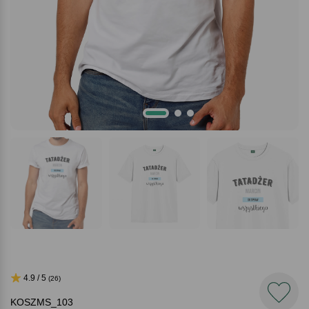
4.9 / 5
(26)
KOSZMS_103