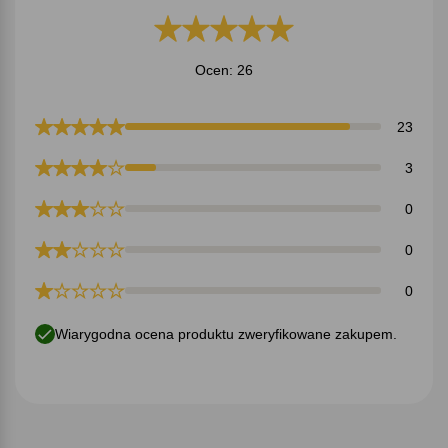
Ocen: 26
23
3
0
0
0
Wiarygodna ocena produktu zweryfikowane zakupem.