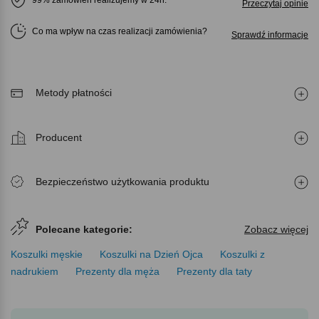
99% zamówień realizujemy w 24h.
Przeczytaj opinie
Co ma wpływ na czas realizacji zamówienia
Sprawdź informacje
Metody płatności
Producent
Bezpieczeństwo użytkowania produktu
Polecane kategorie:
Zobacz więcej
Koszulki męskie
Koszulki na Dzień Ojca
Koszulki z
nadrukiem
Prezenty dla męża
Prezenty dla taty