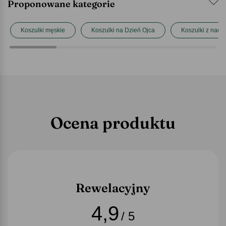
Proponowane kategorie
Koszulki męskie
Koszulki na Dzień Ojca
Koszulki z nadr
Ocena produktu
Rewelacyjny
4,9
/ 5