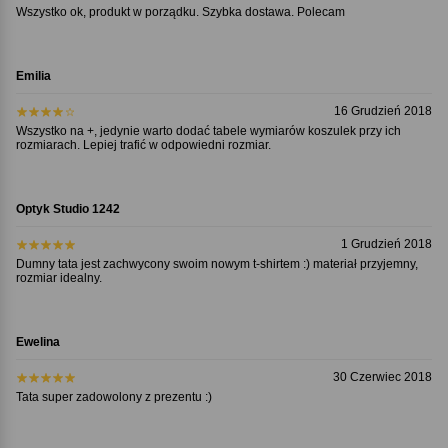
Wszystko ok, produkt w porządku. Szybka dostawa. Polecam
Emilia
16 Grudzień 2018
Wszystko na +, jedynie warto dodać tabele wymiarów koszulek przy ich
rozmiarach. Lepiej trafić w odpowiedni rozmiar.
Optyk Studio 1242
1 Grudzień 2018
Dumny tata jest zachwycony swoim nowym t-shirtem :) materiał przyjemny,
rozmiar idealny.
Ewelina
30 Czerwiec 2018
Tata super zadowolony z prezentu :)