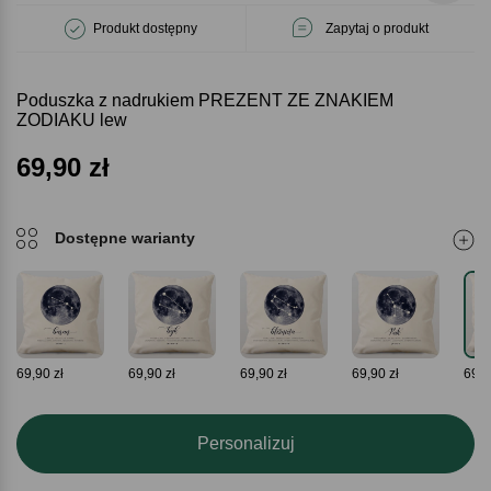
Produkt dostępny
Zapytaj o produkt
Poduszka z nadrukiem PREZENT ZE ZNAKIEM
ZODIAKU lew
69,90
zł
Dostępne warianty
69,90 zł
69,90 zł
69,90 zł
69,90 zł
69,9
Personalizuj