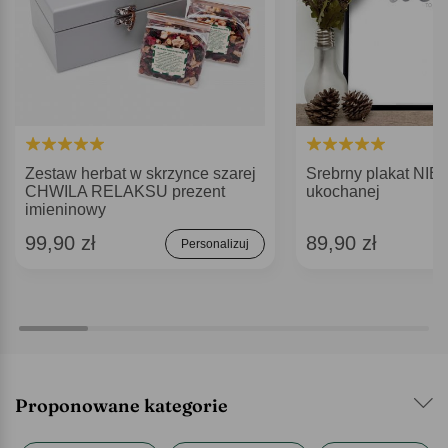
Zestaw herbat w skrzynce szarej
Srebrny plakat NIE
CHWILA RELAKSU prezent
ukochanej
imieninowy
99,90 zł
89,90 zł
Personalizuj
Proponowane kategorie