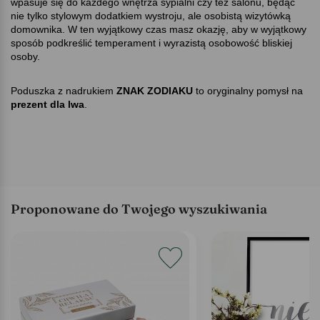
wpasuje się do każdego wnętrza sypialni czy też salonu, będąc
nie tylko stylowym dodatkiem wystroju, ale osobistą wizytówką
domownika. W ten wyjątkowy czas masz okazję, aby w wyjątkowy
sposób podkreślić temperament i wyrazistą osobowość bliskiej
osoby.
Poduszka z nadrukiem
ZNAK ZODIAKU
to oryginalny pomysł na
prezent dla lwa
.
Proponowane do Twojego wyszukiwania