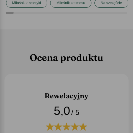
Miłośnik ezoteryki
Miłośnik kosmosu
Na szczęście
Ocena produktu
Rewelacyjny
5,0
/ 5