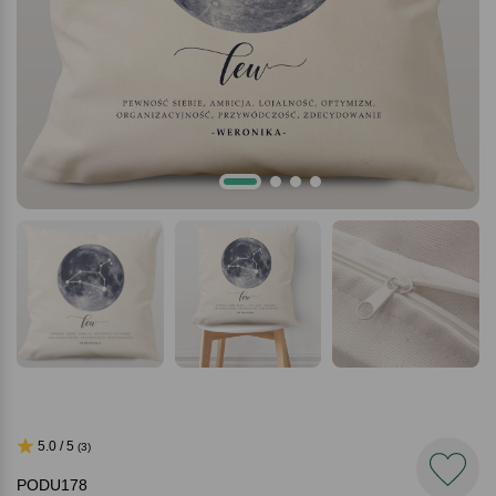
5.0 / 5
(3)
PODU178