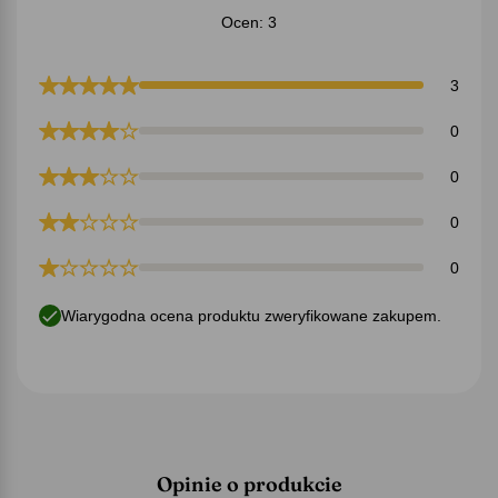
Ocen: 3
3
0
0
0
0
Wiarygodna ocena produktu zweryfikowane zakupem.
Opinie o produkcie