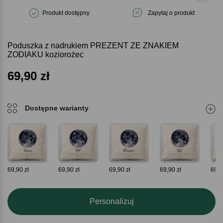
Produkt dostępny
Zapytaj o produkt
Poduszka z nadrukiem PREZENT ZE ZNAKIEM
ZODIAKU koziorożec
69,90
zł
Dostępne warianty
69,90 zł
69,90 zł
69,90 zł
69,90 zł
69,9
Personalizuj