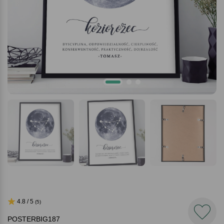
4.8 / 5
(5)
POSTERBIG187