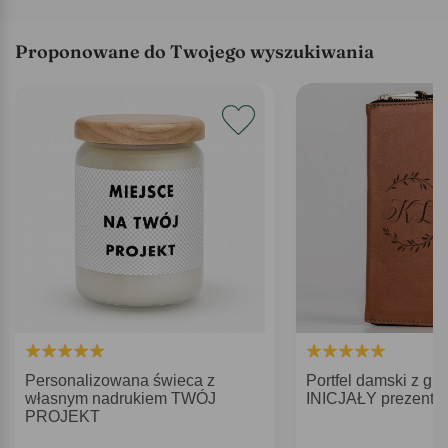
Proponowane do Twojego wyszukiwania
Personalizowana świeca z
Portfel damski z g
własnym nadrukiem TWÓJ
INICJAŁY prezent dl
PROJEKT