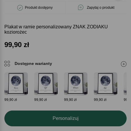
Produkt dostępny
Zapytaj o produkt
Plakat w ramie personalizowany ZNAK ZODIAKU
koziorożec
99,90
zł
Dostępne warianty
99,90 zł
99,90 zł
99,90 zł
99,90 zł
99,9
Personalizuj