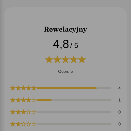
Rewelacyjny
4,8
/ 5
Ocen: 5
4
1
0
0