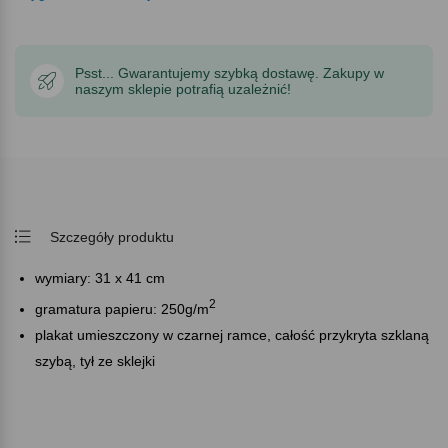
Psst... Gwarantujemy szybką dostawę. Zakupy w
naszym sklepie potrafią uzależnić!
Szczegóły produktu
wymiary: 31 x 41 cm
2
gramatura papieru: 250g/m
plakat umieszczony w czarnej ramce, całość przykryta szklaną
szybą, tył ze sklejki