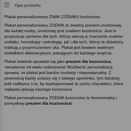
Opis produktu
Plakat personalizowany ZNAK ZODIAKU koziorożec
Plakat personalizowany ZODIAK to świetny prezent urodzinowy
dla każdej osoby, urodzonej pod znakiem koziorożca. Jest to
propozycja zarówno dla tych, którzy wierzą w znaczenie znaków
zodiaku, horoskopy i astrologię, jak i dla tych, którzy te dziedziny
traktują z przymrużeniem oka. Plakat jest bowiem świetnym
dodatkiem dekoracyjnym, pasującym do każdego wnętrza.
Plakat świetnie sprawdzi się jako
prezent dla koziorożca
,
niezależnie od wieku solenizanta! Możliwość personalizacji
sprawia, że plakat jest bardzo osobisty i niepowtarzalny. Z
pewnością każdy ucieszy się z takiego upominku, tym bardziej
jeśli zadbamy o to, by wyeksponować te cechy charakteru, które
najlepiej opisują naszego koziorożca.
Plakat personalizowany ZODIAK koziorożec to fenomenalny i
pomysłowy
prezent dla koziorożca
!