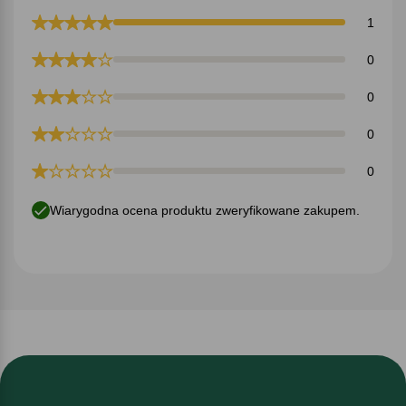
1
0
0
0
0
Wiarygodna ocena produktu zweryfikowane zakupem.