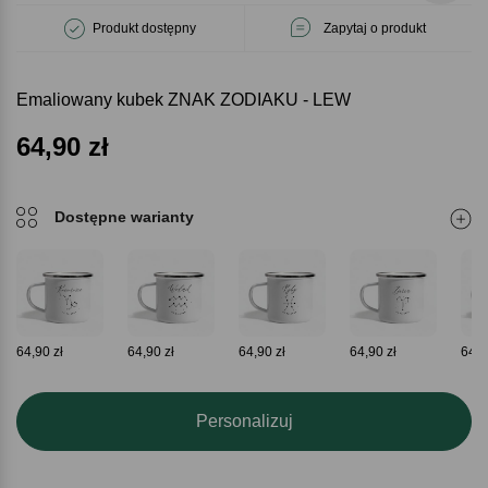
Produkt dostępny
Zapytaj o produkt
Emaliowany kubek ZNAK ZODIAKU - LEW
64,90
zł
Dostępne warianty
64,90 zł
64,90 zł
64,90 zł
64,90 zł
64,9
Personalizuj