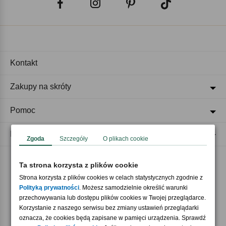
Kontakt
Zakupy na skróty
Pomoc
Regulaminy
Zgoda
Szczegóły
O plikach cookie
Ta strona korzysta z plików cookie
Akceptujemy płatności
Strona korzysta z plików cookies w celach statystycznych zgodnie z
Polityką prywatności
. Możesz samodzielnie określić warunki
przechowywania lub dostępu plików cookies w Twojej przeglądarce.
Korzystanie z naszego serwisu bez zmiany ustawień przeglądarki
oznacza, że cookies będą zapisane w pamięci urządzenia. Sprawdź