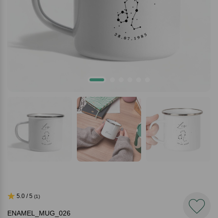
5.0 / 5
(1)
ENAMEL_MUG_026