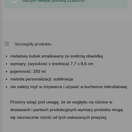
naszym sklepie potrafią uzależnić!
Szczegóły produktu
metalowy kubek emaliowany ze srebrną obwódką
wymiary: (wysokość x średnica) 7,7 x 8,6 cm
pojemność: 250 ml
metoda personalizacji: sublimacja
nie należy myć w zmywarce i używać w kuchence mikrofalowej
Prosimy wziąć pod uwagę, że ze względu na różnice w
dostawach i partiach produkcyjnych wymiary produktu mogą
się nieznacznie różnić od tych wskazanych powyżej.